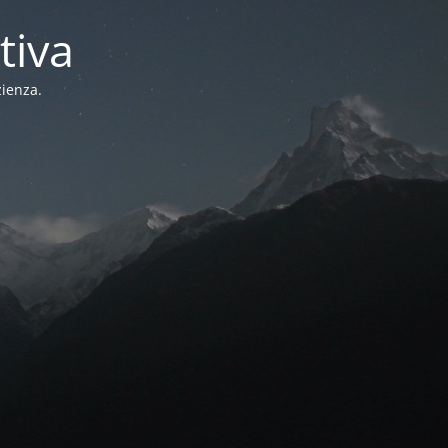
tiva
zienza.