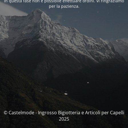
In questa fase non è possibile effettuare ordini. Vi ringraziamo
per la pazienza.
© Castelmode - Ingrosso Bigiotteria e Articoli per Capelli
2025