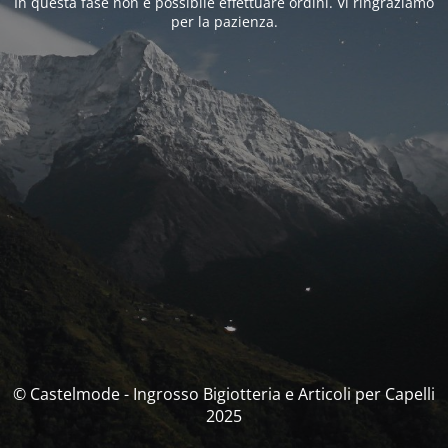
In questa fase non è possibile effettuare ordini. Vi ringraziamo
per la pazienza.
© Castelmode - Ingrosso Bigiotteria e Articoli per Capelli
2025