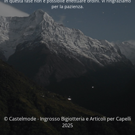
In questa fase non è possibile effettuare ordini. Vi ringraziamo
per la pazienza.
© Castelmode - Ingrosso Bigiotteria e Articoli per Capelli
2025