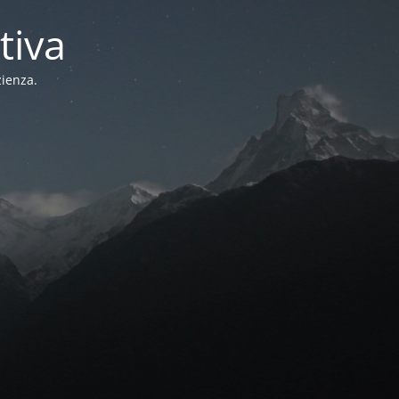
tiva
zienza.