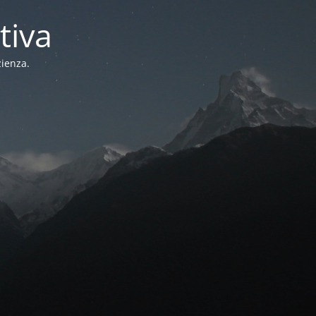
tiva
zienza.