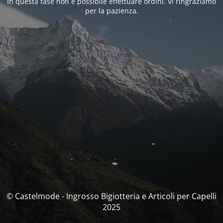
In questa fase non è possibile effettuare ordini. Vi ringraziamo
per la pazienza.
© Castelmode - Ingrosso Bigiotteria e Articoli per Capelli
2025