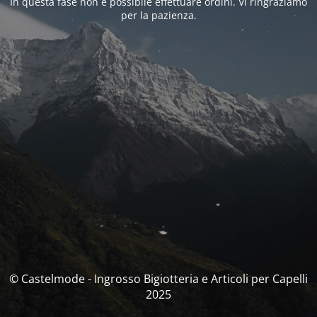
In questa fase non è possibile effettuare ordini. Vi ringraziamo
per la pazienza.
© Castelmode - Ingrosso Bigiotteria e Articoli per Capelli
2025