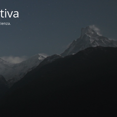
tiva
zienza.