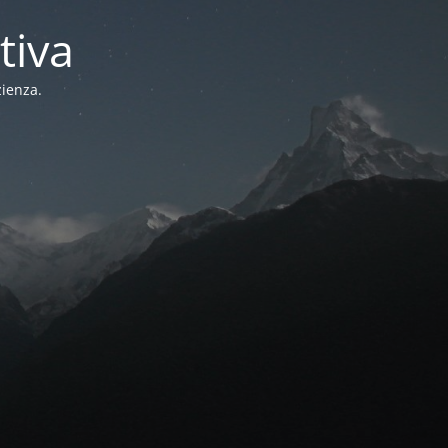
tiva
zienza.