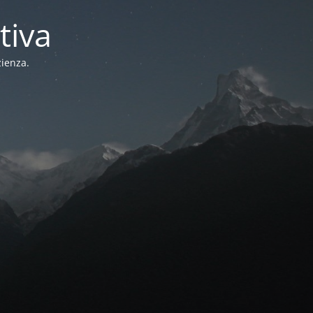
tiva
zienza.