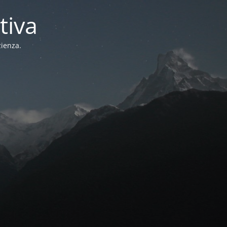
tiva
zienza.