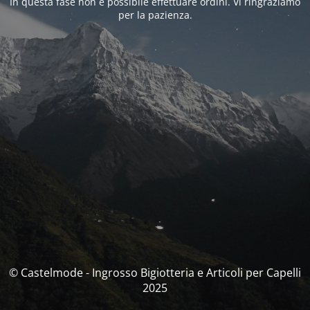
In questa fase non è possibile effettuare ordini. Vi ringraziamo
per la pazienza.
© Castelmode - Ingrosso Bigiotteria e Articoli per Capelli
2025