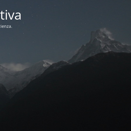
tiva
zienza.