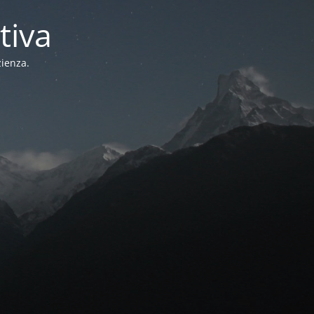
tiva
zienza.