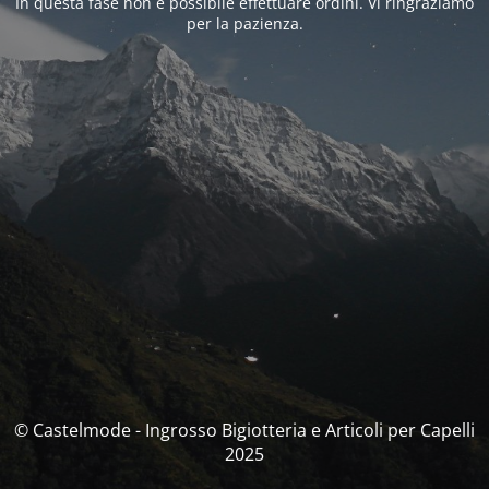
In questa fase non è possibile effettuare ordini. Vi ringraziamo
per la pazienza.
© Castelmode - Ingrosso Bigiotteria e Articoli per Capelli
2025