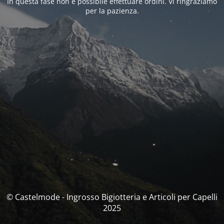
In questa fase non è possibile effettuare ordini. Vi ringraziamo
per la pazienza.
© Castelmode - Ingrosso Bigiotteria e Articoli per Capelli
2025