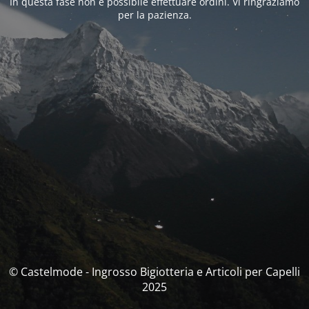
In questa fase non è possibile effettuare ordini. Vi ringraziamo
per la pazienza.
© Castelmode - Ingrosso Bigiotteria e Articoli per Capelli
2025