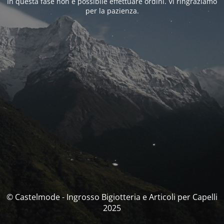
In questa fase non è possibile effettuare ordini. Vi ringraziamo
per la pazienza.
© Castelmode - Ingrosso Bigiotteria e Articoli per Capelli
2025