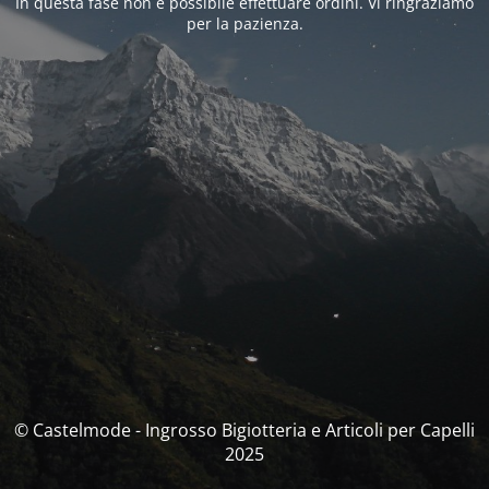
In questa fase non è possibile effettuare ordini. Vi ringraziamo
per la pazienza.
© Castelmode - Ingrosso Bigiotteria e Articoli per Capelli
2025