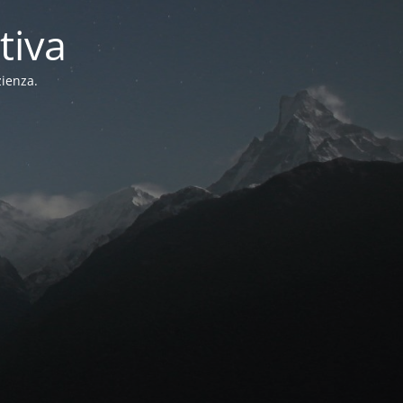
tiva
zienza.