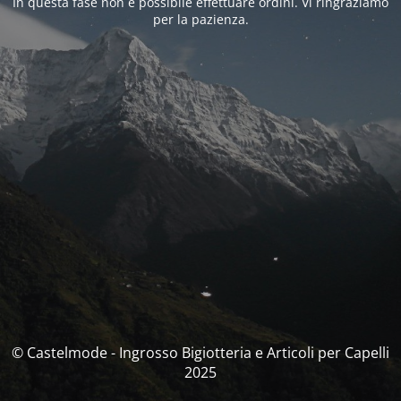
In questa fase non è possibile effettuare ordini. Vi ringraziamo
per la pazienza.
© Castelmode - Ingrosso Bigiotteria e Articoli per Capelli
2025