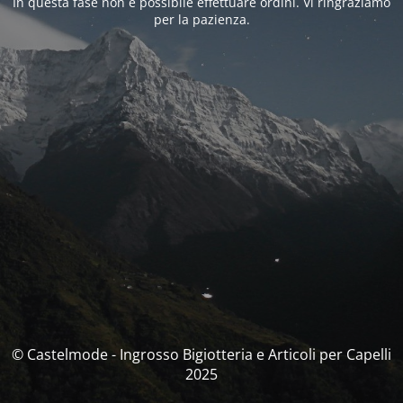
In questa fase non è possibile effettuare ordini. Vi ringraziamo
per la pazienza.
© Castelmode - Ingrosso Bigiotteria e Articoli per Capelli
2025