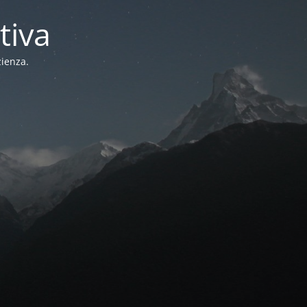
tiva
zienza.