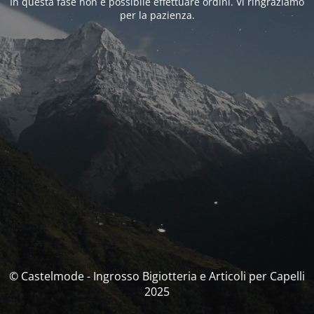
In questa fase non è possibile effettuare ordini. Vi ringraziamo
per la pazienza.
© Castelmode - Ingrosso Bigiotteria e Articoli per Capelli
2025