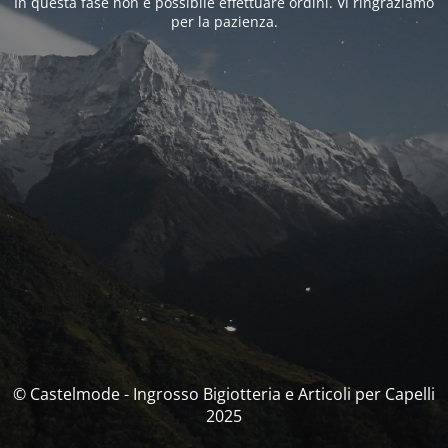
In questa fase non è possibile effettuare ordini. Vi ringraziamo
per la pazienza.
© Castelmode - Ingrosso Bigiotteria e Articoli per Capelli
2025