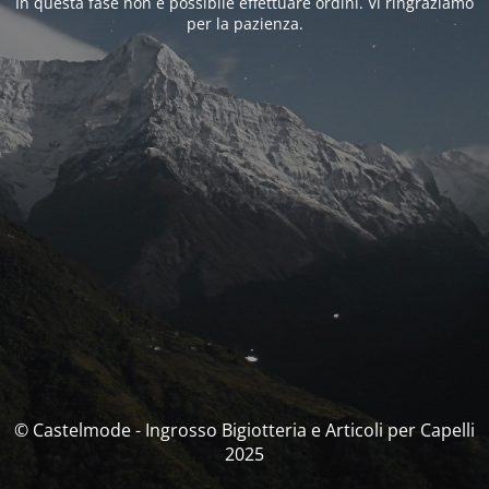
In questa fase non è possibile effettuare ordini. Vi ringraziamo
per la pazienza.
© Castelmode - Ingrosso Bigiotteria e Articoli per Capelli
2025