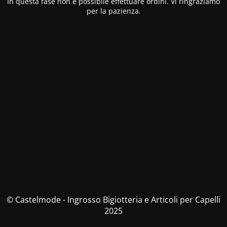
In questa fase non è possibile effettuare ordini. Vi ringraziamo
per la pazienza.
© Castelmode - Ingrosso Bigiotteria e Articoli per Capelli
2025