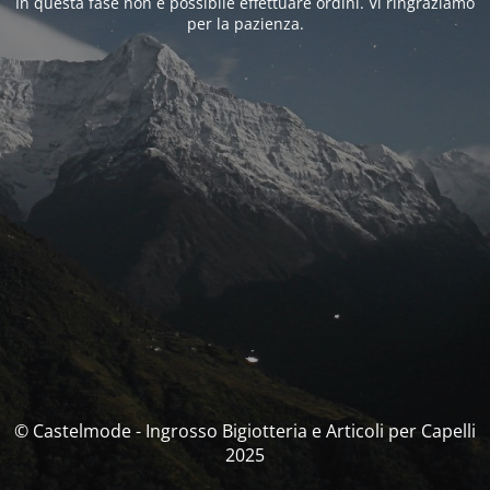
In questa fase non è possibile effettuare ordini. Vi ringraziamo
per la pazienza.
© Castelmode - Ingrosso Bigiotteria e Articoli per Capelli
2025