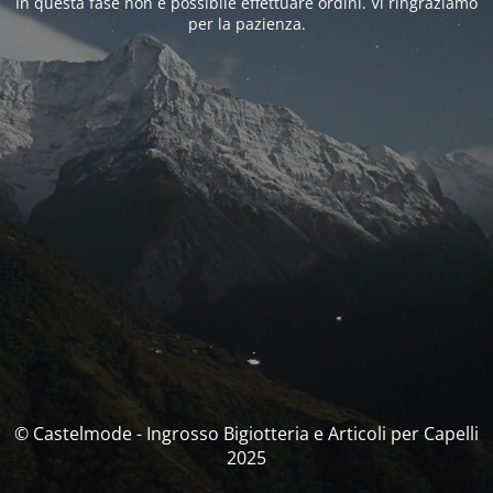
In questa fase non è possibile effettuare ordini. Vi ringraziamo
per la pazienza.
© Castelmode - Ingrosso Bigiotteria e Articoli per Capelli
2025