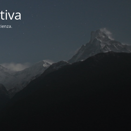
tiva
zienza.