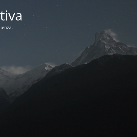
tiva
zienza.