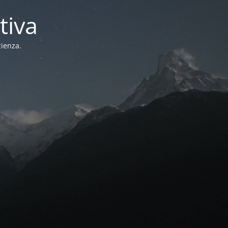
tiva
zienza.