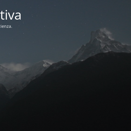
tiva
zienza.