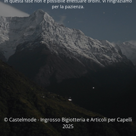
In questa fase non è possibile effettuare ordini. Vi ringraziamo
per la pazienza.
© Castelmode - Ingrosso Bigiotteria e Articoli per Capelli
2025