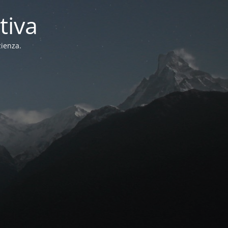
tiva
zienza.