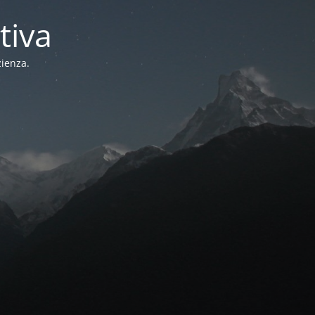
tiva
zienza.