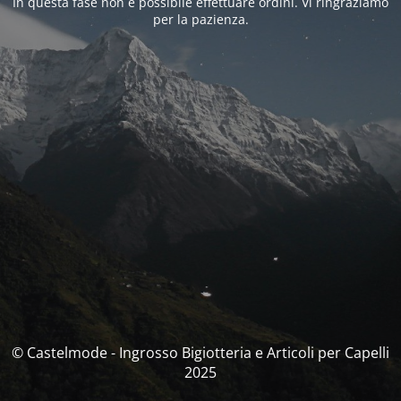
In questa fase non è possibile effettuare ordini. Vi ringraziamo
per la pazienza.
© Castelmode - Ingrosso Bigiotteria e Articoli per Capelli
2025