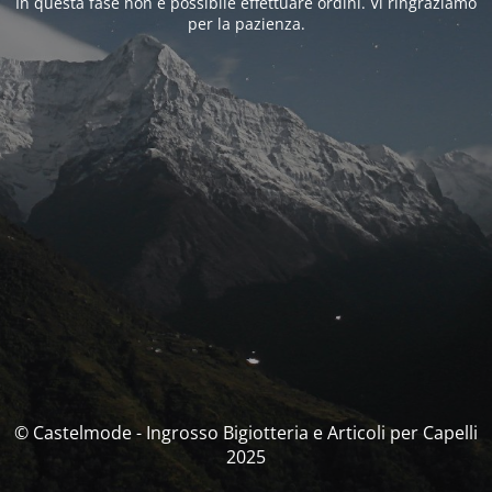
In questa fase non è possibile effettuare ordini. Vi ringraziamo
per la pazienza.
© Castelmode - Ingrosso Bigiotteria e Articoli per Capelli
2025