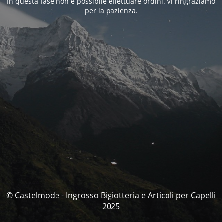
In questa fase non è possibile effettuare ordini. Vi ringraziamo
per la pazienza.
© Castelmode - Ingrosso Bigiotteria e Articoli per Capelli
2025