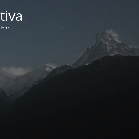
tiva
zienza.