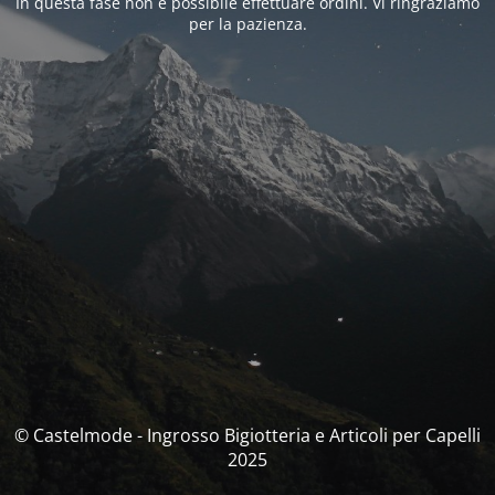
In questa fase non è possibile effettuare ordini. Vi ringraziamo
per la pazienza.
© Castelmode - Ingrosso Bigiotteria e Articoli per Capelli
2025