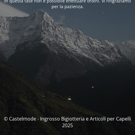
In questa fase non è possibile effettuare ordini. Vi ringraziamo
per la pazienza.
© Castelmode - Ingrosso Bigiotteria e Articoli per Capelli
2025