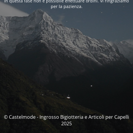
In questa fase non è possibile effettuare ordini. Vi ringraziamo
per la pazienza.
© Castelmode - Ingrosso Bigiotteria e Articoli per Capelli
2025