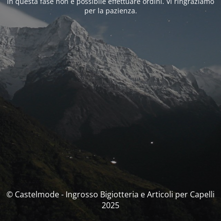
In questa fase non è possibile effettuare ordini. Vi ringraziamo
per la pazienza.
© Castelmode - Ingrosso Bigiotteria e Articoli per Capelli
2025