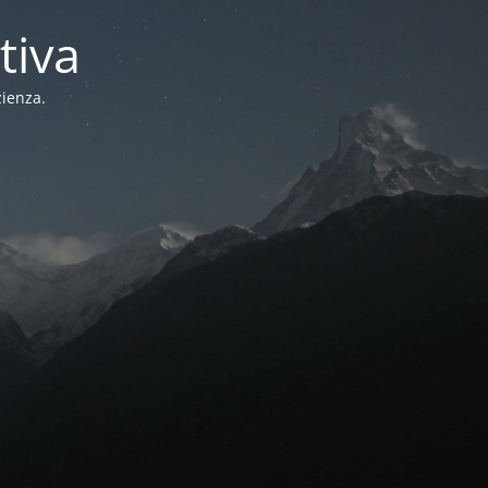
tiva
zienza.