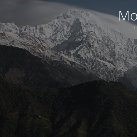
Mo
In 