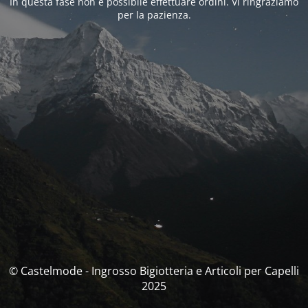
In questa fase non è possibile effettuare ordini. Vi ringraziamo
per la pazienza.
© Castelmode - Ingrosso Bigiotteria e Articoli per Capelli
2025