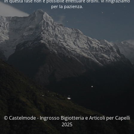
In questa fase non è possibile effettuare ordini. Vi ringraziamo
per la pazienza.
© Castelmode - Ingrosso Bigiotteria e Articoli per Capelli
2025