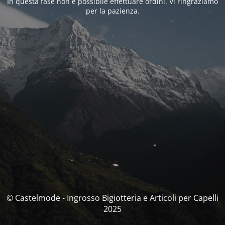
In questa fase non è possibile effettuare ordini. Vi ringraziamo
per la pazienza.
© Castelmode - Ingrosso Bigiotteria e Articoli per Capelli
2025